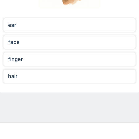
ear
face
finger
hair