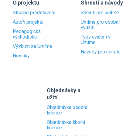
O projektu
Shrnutí a návody
Stručné představení
Shrnutí pro učitele
Autoři projektu
Umíme pro osobní
využití
Pedagogická
východiska
Typy cvičení v
Umíme
Výzkum za Umíme
Návody pro učitele
Novinky
Objednávky a
užití
Objednávka osobní
licence
Objednávka školní
licence