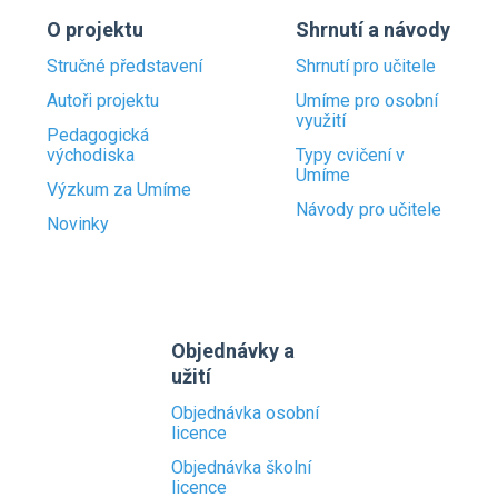
O projektu
Shrnutí a návody
Stručné představení
Shrnutí pro učitele
Autoři projektu
Umíme pro osobní
využití
Pedagogická
východiska
Typy cvičení v
Umíme
Výzkum za Umíme
Návody pro učitele
Novinky
Objednávky a
užití
Objednávka osobní
licence
Objednávka školní
licence