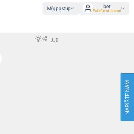
bot
Můj postup
Pořiďte si licenci
JJB
NAPIŠTE NÁM