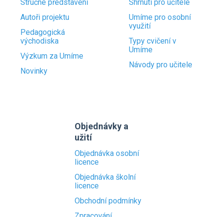
Stručné představení
Shrnutí pro učitele
Autoři projektu
Umíme pro osobní
využití
Pedagogická
východiska
Typy cvičení v
Umíme
Výzkum za Umíme
Návody pro učitele
Novinky
Objednávky a
užití
Objednávka osobní
licence
Objednávka školní
licence
Obchodní podmínky
Zpracování