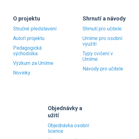
O projektu
Shrnutí a návody
Stručné představení
Shrnutí pro učitele
Autoři projektu
Umíme pro osobní
využití
Pedagogická
východiska
Typy cvičení v
Umíme
Výzkum za Umíme
Návody pro učitele
Novinky
Objednávky a
užití
Objednávka osobní
licence