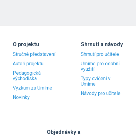
O projektu
Shrnutí a návody
Stručné představení
Shrnutí pro učitele
Autoři projektu
Umíme pro osobní
využití
Pedagogická
východiska
Typy cvičení v
Umíme
Výzkum za Umíme
Návody pro učitele
Novinky
Objednávky a