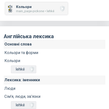
Кольори
main_page-pickone • lehké
Англійська лексика
Основні слова
Кольори та форми
Кольори
lehké
Лексика: іменники
Люди
Сім’я, люди, зв’язки
lehké