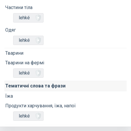
Частини тіла
lehké
Одяг
lehké
Тварини
Тварини на фермі
lehké
Тематичні слова та фрази
Їжа
Продукти харчування, їжа, напої
lehké