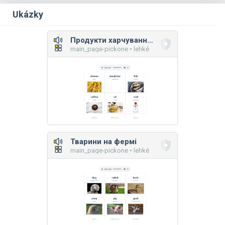
Ukázky
Продукти харчування, їжа, напої
main_page-pickone • lehké
Тварини на фермі
main_page-pickone • lehké