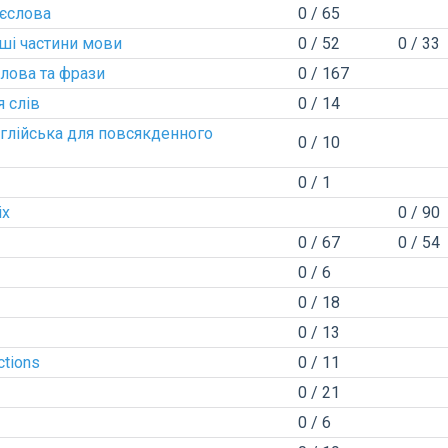
ієслова
0 / 65
нші частини мови
0 / 52
0 / 33
слова та фрази
0 / 167
 слів
0 / 14
англійська для повсякденного
0 / 10
0 / 1
ix
0 / 90
0 / 67
0 / 54
0 / 6
0 / 18
0 / 13
ctions
0 / 11
0 / 21
0 / 6