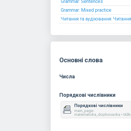
Grammar: Sentences
Grammar: Mixed practice
Читання та аудіювання: Читання
Основні слова
Числа
Порядкові числівники
Порядкові числівники
main_page-
matematicka_doplnovacka • těžk