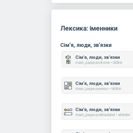
Лексика: іменники
Сім’я, люди, зв’язки
Сім’я, люди, зв’язки
main_page-pickone • těžké
Сім’я, люди, зв’язки
main_page-pexeso • těžké
Сім’я, люди, зв’язки
main_page-prekladatel • střední