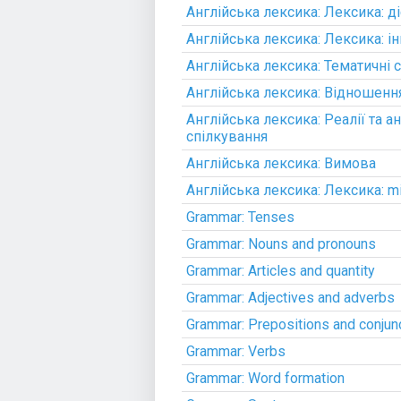
Англійська лексика: Лексика: д
Англійська лексика: Лексика: і
Англійська лексика: Тематичні 
Англійська лексика: Відношення
Англійська лексика: Реалії та 
спілкування
Англійська лексика: Вимова
Англійська лексика: Лексика: m
Grammar: Tenses
Grammar: Nouns and pronouns
Grammar: Articles and quantity
Grammar: Adjectives and adverbs
Grammar: Prepositions and conjun
Grammar: Verbs
Grammar: Word formation