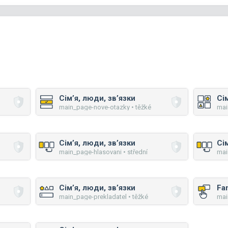
Сім’я, люди, зв’язки
Сі
main_page-nove-otazky • těžké
mai
Сім’я, люди, зв’язки
Сі
main_page-hlasovani • střední
mai
Сім’я, люди, зв’язки
Fa
main_page-prekladatel • těžké
mai