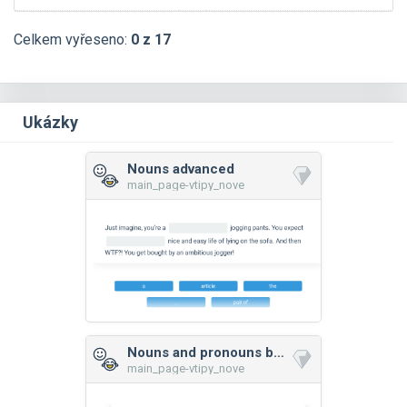
Celkem vyřeseno:
0 z 17
Ukázky
Nouns advanced
main_page-vtipy_nove
Nouns and pronouns basic
main_page-vtipy_nove