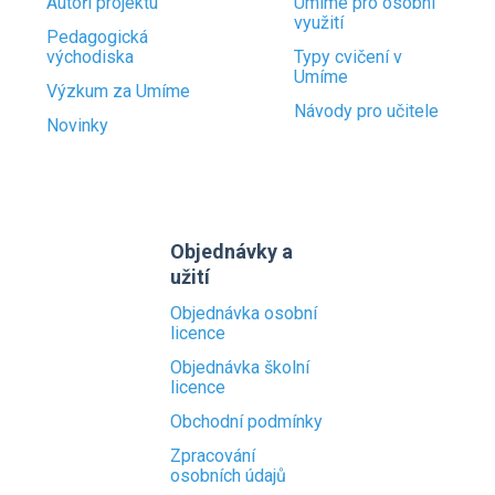
Autoři projektu
Umíme pro osobní
využití
Pedagogická
východiska
Typy cvičení v
Umíme
Výzkum za Umíme
Návody pro učitele
Novinky
Objednávky a
užití
Objednávka osobní
licence
Objednávka školní
licence
Obchodní podmínky
Zpracování
osobních údajů